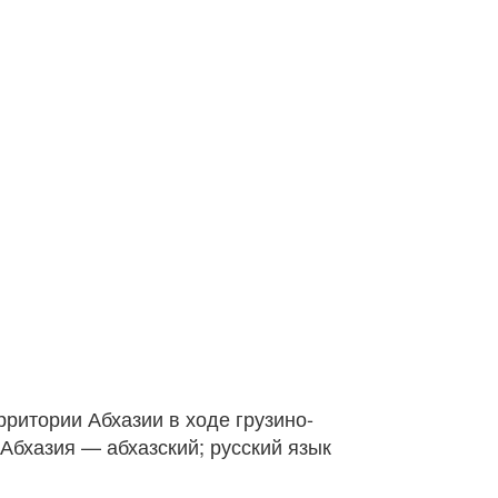
рритории Абхазии в ходе грузино-
Абхазия — абхазский; русский язык