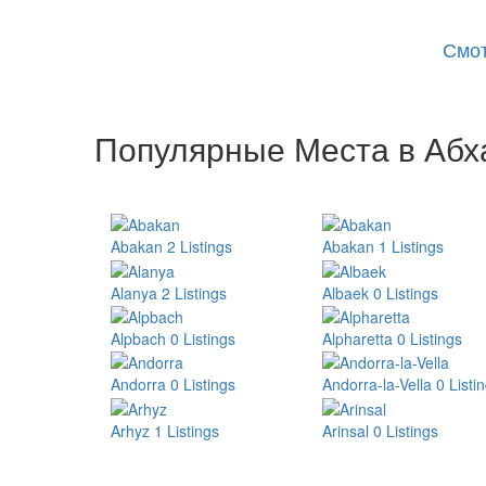
Смот
Популярные Места в Абх
Abakan
2 Listings
Abakan
1 Listings
Alanya
2 Listings
Albaek
0 Listings
Alpbach
0 Listings
Alpharetta
0 Listings
Andorra
0 Listings
Andorra-la-Vella
0 Listi
Arhyz
1 Listings
Arinsal
0 Listings