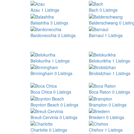
Azau
1 Listings
Bach
0 Listings
Balashiha
3 Listings
Balderschwang
0 Listin
Bardonecchia
0 Listings
Barnaul
1 Listings
Belokuriha
1 Listings
Belokurikha
1 Listings
Birmingham
0 Listings
Birobidzhan
1 Listings
Boca Chica
0 Listings
Boca Raton
0 Listings
Boynton Beach
0 Listings
Brampton
0 Listings
Breuil-Cervinia
0 Listings
Briedern
0 Listings
Charlotte
0 Listings
Chehov
1 Listings