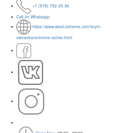
+7 (978) 752-35-36
Call on Whatsapp
https://www.wind-extreme.com/krym-
olenevka/extreme-center.html