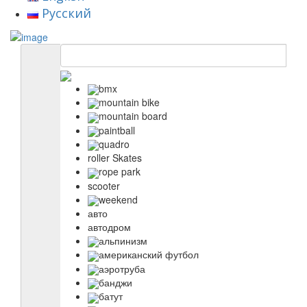
Русский
bmx
mountain bike
mountain board
paintball
quadro
roller Skates
rope park
scooter
weekend
авто
автодром
альпинизм
американский футбол
аэротруба
банджи
батут