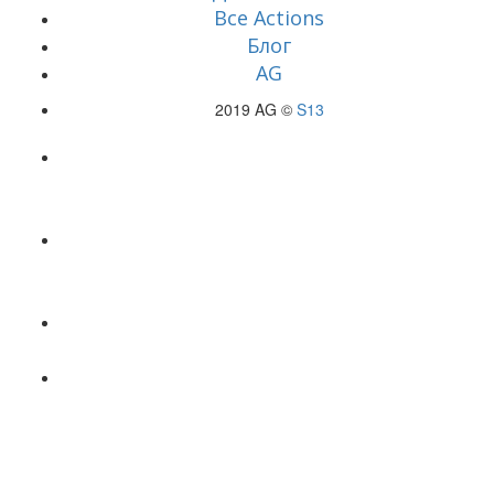
Все Actions
Блог
AG
2019 AG ©
S13