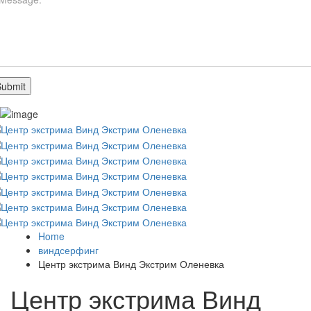
Home
виндсерфинг
Центр экстрима Винд Экстрим Оленевка
Центр экстрима Винд