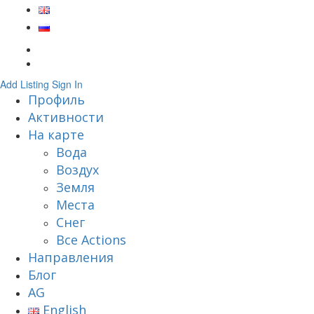
Add Listing
Sign In
Профиль
Активности
На карте
Вода
Воздух
Земля
Места
Снег
Все Actions
Направления
Блог
AG
English