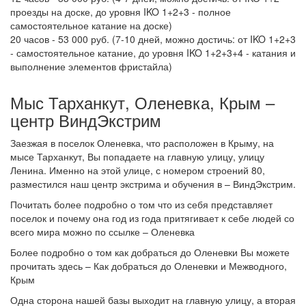
проезды на доске, до уровня IKO 1+2+3 - полное
самостоятельное катание на доске)
20 часов - 53 000 руб. (7-10 дней, можно достичь: от IKO 1+2+3
- самостоятельное катание, до уровня IKO 1+2+3+4 - катания и
выполнение элементов фристайла)
Мыс Тарханкут, Оленевка, Крым –
центр ВиндЭкстрим
Заезжая в поселок Оленевка, что расположен в Крыму, на
мысе Тарханкут, Вы попадаете на главную улицу, улицу
Ленина. Именно на этой улице, с номером строений 80,
разместился наш центр экстрима и обучения в – ВиндЭкстрим.
Почитать более подробно о том что из себя представляет
поселок и почему она год из года притягивает к себе людей со
всего мира можно по ссылке – Оленевка
Более подробно о том как добраться до Оленевки Вы можете
прочитать здесь – Как добраться до Оленевки и Межводного,
Крым
Одна сторона нашей базы выходит на главную улицу, а вторая