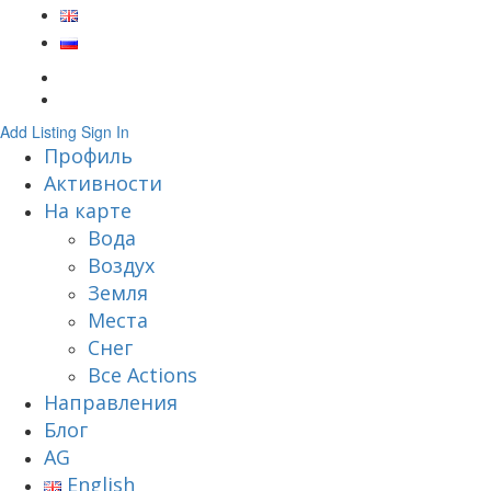
Add Listing
Sign In
Профиль
Активности
На карте
Вода
Воздух
Земля
Места
Снег
Все Actions
Направления
Блог
AG
English