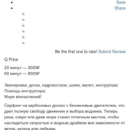
Save
Share
Be the first one to rate!
Submit Review
Q
Price
20 минут — 3000₽
60 минут — 9000₽
Экипировка: доска, гидрокостюм, шлем, жилет, инструктаж;
Помощь инструктора;
Море впечатлений!
Cерфинг на карбоновых досках с бензиновым двигателем, что
дает полную свободу движения и выбора водоема. Теперь
река, озеро или даже море станет отличным местом, чтобы
насладиться скоростью и водным драйвом вне зависимости от
ветра, катера или лебедки.