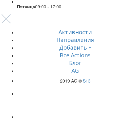
Пятница
09:00 - 17:00
Активности
Направления
Добавить +
Все Actions
Блог
AG
2019 AG ©
S13