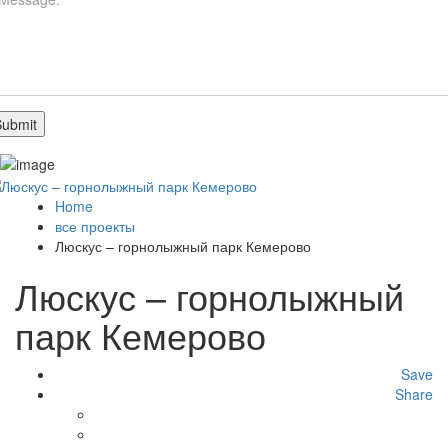
Home
все проекты
Люскус – горнолыжный парк Кемерово
Люскус – горнолыжный
парк Кемерово
Save
Share