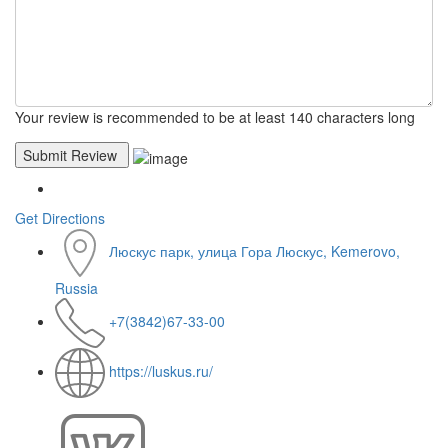
Your review is recommended to be at least 140 characters long
Get Directions
Люскус парк, улица Гора Люскус, Kemerovo,
Russia
+7(3842)67-33-00
https://luskus.ru/