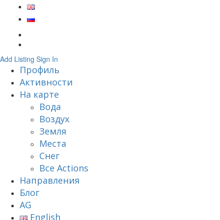
Add Listing
Sign In
Профиль
Активности
На карте
Вода
Воздух
Земля
Места
Снег
Все Actions
Направления
Блог
AG
English