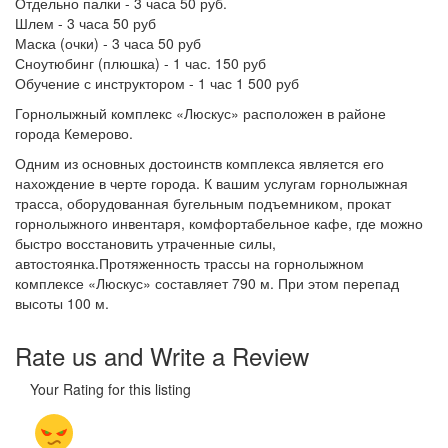
Отдельно палки - 3 часа 50 руб.
Шлем - 3 часа 50 руб
Маска (очки) - 3 часа 50 руб
Сноутюбинг (плюшка) - 1 час. 150 руб
Обучение с инструктором - 1 час 1 500 руб
Горнолыжный комплекс «Люскус» расположен в районе
города Кемерово.
Одним из основных достоинств комплекса является его
нахождение в черте города. К вашим услугам горнолыжная
трасса, оборудованная бугельным подъемником, прокат
горнолыжного инвентаря, комфортабельное кафе, где можно
быстро восстановить утраченные силы,
автостоянка.Протяженность трассы на горнолыжном
комплексе «Люскус» составляет 790 м. При этом перепад
высоты 100 м.
Rate us and Write a Review
Your Rating for this listing