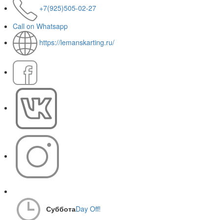
+7(925)505-02-27
Call on Whatsapp
https://lemanskarting.ru/
Суббота
Day Off!