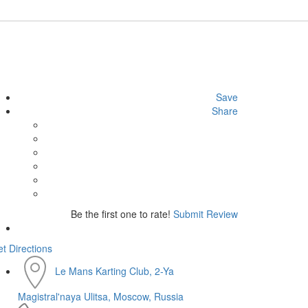
Save
Share
Be the first one to rate!
Submit Review
t Directions
Le Mans Karting Club, 2-Ya
Magistral'naya Ulitsa, Moscow, Russia