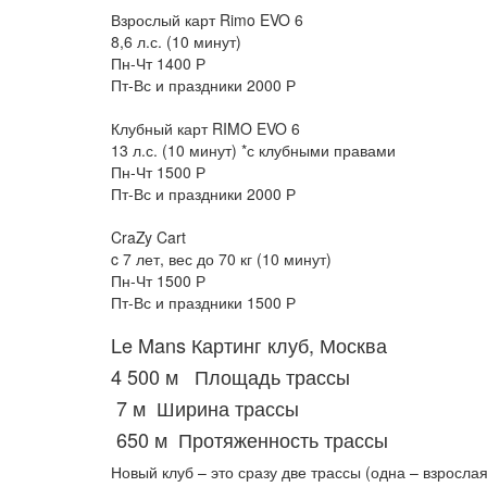
Взрослый карт Rimo EVO 6
8,6 л.с. (10 минут)
Пн-Чт 1400 Р
Пт-Вс и праздники 2000 Р
Клубный карт RIMO EVO 6
13 л.с. (10 минут) *с клубными правами
Пн-Чт 1500 Р
Пт-Вс и праздники 2000 Р
CraZy Cart
c 7 лет, вес до 70 кг (10 минут)
Пн-Чт 1500 Р
Пт-Вс и праздники 1500 Р
Le Mans Картинг клуб, Москва
4 500 м Площадь трассы
7 м Ширина трассы
650 м Протяженность трассы
Новый клуб – это сразу две трассы (одна – взросла