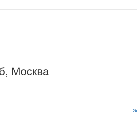
б, Москва
Ge