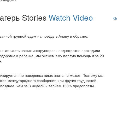
агерь Stories
Watch Video
Ge
ванной группой едем на поезде в Анапу и обратно.
льшая часть наших инструкторов неоднократно проходили
 здоровьем ребенка, мы окажем ему первую помощь и за 20
е.
изируется, но наверняка никто знать не может. Поэтому мы
рытия междугороднего сообщения или других трудностей,
позднее, чем за 3 недели и вернем 100% предоплаты.