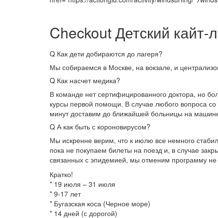
Checkout
Детский кайт-л
Q
Как дети добираются до лагеря?
Мы собираемся в Москве, на вокзале, и централизо
Q
Как насчет медика?
В команде нет сертифицированного доктора, но бо
курсы первой помощи. В случае любого вопроса со
минут доставим до ближайшей больницы на машин
Q
А как быть с короновирусом?
Мы искренне верим, что к июлю все немного стабил
пока не покупаем билеты на поезд и, в случае зак
связанных с эпидемией, мы отменим программу не 
Кратко!⠀
* 19 июля – 31 июля
* 9-17 лет
* Бугазская коса (Черное море)
* 14 дней (с дорогой)