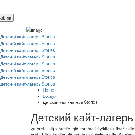
Home
Воздух
Детский кайт-лагерь Stories
Детский кайт-лагерь 
<a href="https://actiongid.com/activity/kitesurfing/">kit
href="https://actiongid.com/activity/windsurfing/">wind