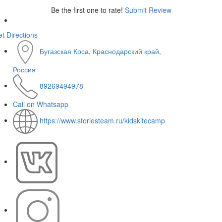
Be the first one to rate!
Submit Review
t Directions
Бугазская Коса, Краснодарский край,
Россия
89269494978
Call on Whatsapp
https://www.storiesteam.ru/kidskitecamp