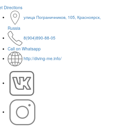
t Directions
улица Пограничников, 105, Красноярск,
Russia
8(904)890-88-05
Call on Whatsapp
http://diving-me.info/