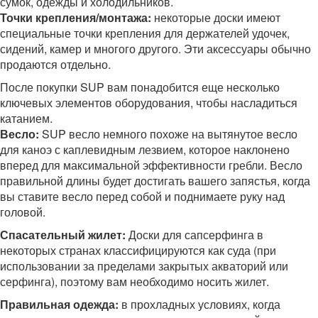
сумок, одежды и холодильников.
Точки крепления/монтажа:
некоторые доски имеют
специальные точки крепления для держателей удочек,
сидений, камер и многого другого. Эти аксессуары обычно
продаются отдельно.
После покупки SUP вам понадобится еще несколько
ключевых элементов оборудования, чтобы насладиться
катанием.
Весло:
SUP весло немного похоже на вытянутое весло
для каноэ с каплевидным лезвием, которое наклонено
вперед для максимальной эффективности гребли. Весло
правильной длины будет достигать вашего запястья, когда
вы ставите весло перед собой и поднимаете руку над
головой.
Спасательный жилет:
Доски для сапсерфинга в
некоторых странах классифицируются как суда (при
использовании за пределами закрытых акваторий или
серфинга), поэтому вам необходимо носить жилет.
Правильная одежда:
в прохладных условиях, когда