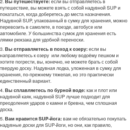
2.
Вы путешествуете:
если вы отправляетесь в
путешествие, вы можете взять с собой надувной SUP и
покататься, когда доберетесь до места назначения.
Надувной SUP, упакованный в сумку для хранения, можно
перевозить в самолете, в поезде, автобусе или
автомобиле. У большинства сумок для хранения есть
лямки рюкзака для удобной переноски.
3.
Вы отправляетесь в поход к озеру:
если вы
направляетесь к озеру или любому водоёму пешком и
хотите погрести, вы, конечно, не можете брать с собой
твердую доску. Надувная лодка, уложенная в сумку для
хранения, по-прежнему тяжелая, но это практически
единственный вариант.
4.
Вы сплавляетесь по бурной воде:
как и плот или
надувной каяк, надувной SUP лучше подходит для
преодоления ударов о камни и бревна, чем сплошная
доска.
5.
Вам нравится SUP-йога:
вам не обязательно покупать
надувные доски для SUP-йоги, но они, как правило,