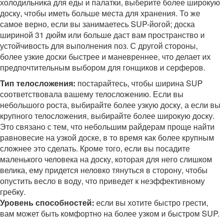
холодильника для еды и палатки, выберите более широкую
доску, чтобы иметь больше места для хранения. То же
самое верно, если вы занимаетесь SUP-йогой; доска
шириной 31 дюйм или больше даст вам пространство и
устойчивость для выполнения поз. С другой стороны,
более узкие доски быстрее и маневреннее, что делает их
предпочтительным выбором для гонщиков и серферов.
Тип телосложения:
постарайтесь, чтобы ширина SUP
соответствовала вашему телосложению. Если вы
небольшого роста, выбирайте более узкую доску, а если вы
крупного телосложения, выбирайте более широкую доску.
Это связано с тем, что небольшим райдерам проще найти
равновесие на узкой доске, в то время как более крупным
сложнее это сделать. Кроме того, если вы посадите
маленького человека на доску, которая для него слишком
велика, ему придется неловко тянуться в сторону, чтобы
опустить весло в воду, что приведет к неэффективному
гребку.
Уровень способностей:
если вы хотите быстро грести,
вам может быть комфортно на более узком и быстром SUP.