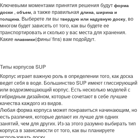
Ключевыми моментами принятия решения будут
форма
,
, а также правильная
,
доски
объем
длина
ширина и
. Выберете ли вы
, во
толщина
твердую или надувную доску
многом будет зависеть от того, как вы будете ее
транспортировать и сколько у вас места для хранения.
Какие
(фины/ fins)
вам подойдут.
плавники
Типы корпусов SUP
Корпус играет важную роль в определении того, как доска
ведет себя в воде. Большинство SUP имеют глиссирующий
или водоизмещающий корпус. Есть несколько моделей с
гибридным дизайном, которые сочетают в себе лучшие
качества каждого из видов.
Любая форма корпуса может понравиться начинающим, но
есть различия, которые делают их лучше для одних
занятий, чем для других. Из-за этого разумно выбирать тип
корпуса в зависимости от того, как вы планируете
использовать доску.