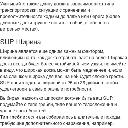
Учитывайте также длину доски в зависимости от типа
транспортировки, ситуации с хранением и
продолжительности ходьбы до пляжа или берега (более
длинные доски труднее носить с собой, особенно в
ветреных местах).
SUP Ширина
Ширина является еще одним важным фактором,
влияющим на то, как доска отрабатывает на воде. Широкая
доска всегда будет более устойчивой, чем узкая, но имейте
в виду, что широкая доска может быть медленнее и, если
она слишком широка для вас, на ней будет сложно грести.
SUP производятся шириной от 25 до 36 дюймов, чтобы
удовлетворить самые разные потребности.
Выбирая, насколько широким должен быть ваш SUP,
подумайте о типе гребли, типе вашего телосложения и
уровне способностей:
Тип гребли:
если вы собираетесь в длительные походы,
требующие дополнительного снаряжения, например,