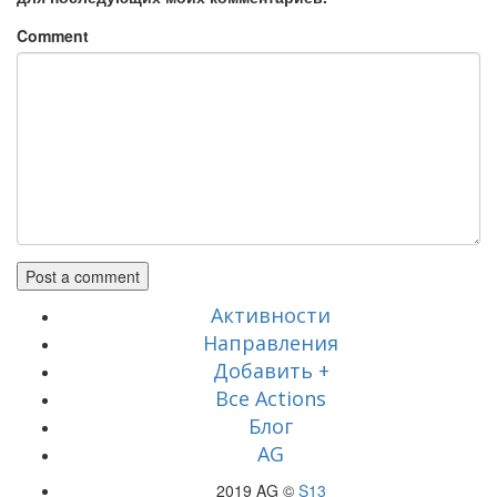
Comment
Активности
Направления
Добавить +
Все Actions
Блог
AG
2019 AG ©
S13