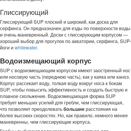
Глиссирующий
Глиссирующий SUP плоский и широкий, как доска для
серфинга. Он предназначен для езды по поверхности воды
и очень маневренный. Доски с глиссирующим корпусом —
хороший выбор для прогулок по акватории, серфинга, SUP-
йоги и
whitewater
.
Водоизмещающий корпус
SUP с водоизмещающим корпусом имеют заостренный нос
или носовую часть (переднюю часть), как у каяка или каноэ.
Корпус рассекает воду, толкая воду вокруг носа к бокам
SUP, чтобы повысить эффективность и создать быструю и
плавное скольжение. Водоизмещающая форма SUP
требует меньших усилий для гребли, чем глиссирующая,
что позволяет преодолевать
большие
расстояния на
более высоких скоростях. Но, как правило, немного менее
маневренны, чем глиссирующие корпуса.