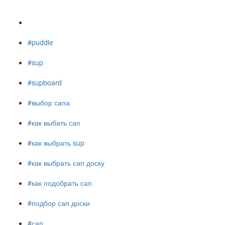
#puddle
#sup
#supboard
#выбор сапа
#как выбать сап
#как выбрать sup
#как выбрать сап доску
#как подобрать сап
#подбор сап доски
#сап