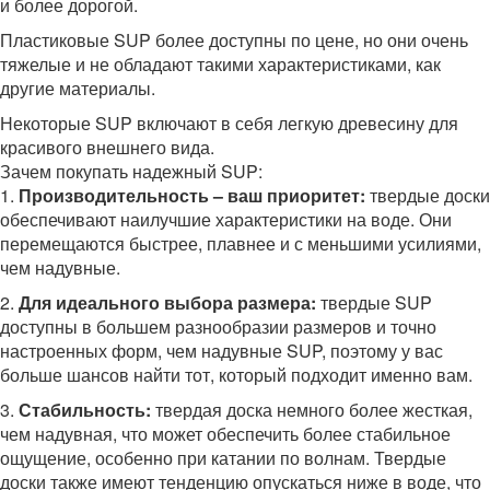
и более дорогой.
Пластиковые SUP более доступны по цене, но они очень
тяжелые и не обладают такими характеристиками, как
другие материалы.
Некоторые SUP включают в себя легкую древесину для
красивого внешнего вида.
Зачем покупать надежный SUP:
1.
Производительность – ваш приоритет:
твердые доски
обеспечивают наилучшие характеристики на воде. Они
перемещаются быстрее, плавнее и с меньшими усилиями,
чем надувные.
2.
Для идеального выбора размера:
твердые SUP
доступны в большем разнообразии размеров и точно
настроенных форм, чем надувные SUP, поэтому у вас
больше шансов найти тот, который подходит именно вам.
3.
Стабильность:
твердая доска немного более жесткая,
чем надувная, что может обеспечить более стабильное
ощущение, особенно при катании по волнам. Твердые
доски также имеют тенденцию опускаться ниже в воде, что