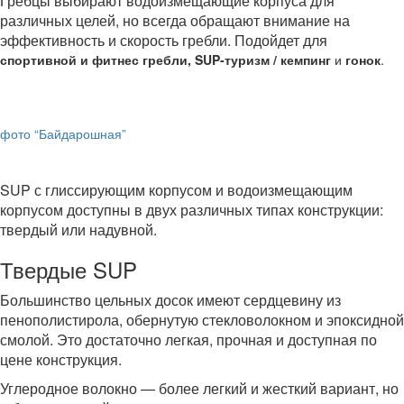
Гребцы выбирают водоизмещающие корпуса для
различных целей, но всегда обращают внимание на
эффективность и скорость гребли. Подойдет для
спортивной и фитнес гребли, SUP-туризм / кемпинг
и
гонок
.
фото “Байдарошная”
SUP с глиссирующим корпусом и водоизмещающим
корпусом доступны в двух различных типах конструкции:
твердый или надувной.
Твердые SUP
Большинство цельных досок имеют сердцевину из
пенополистирола, обернутую стекловолокном и эпоксидной
смолой. Это достаточно легкая, прочная и доступная по
цене конструкция.
Углеродное волокно — более легкий и жесткий вариант, но