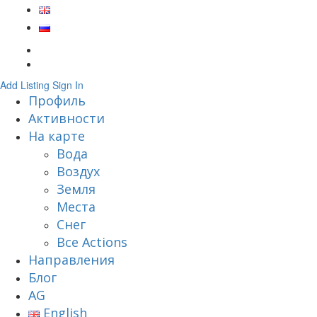
Add Listing
Sign In
Профиль
Активности
На карте
Вода
Воздух
Земля
Места
Снег
Все Actions
Направления
Блог
AG
English