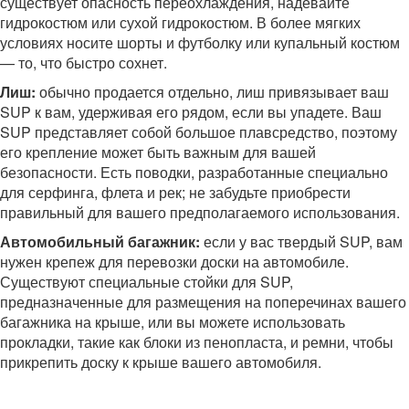
существует опасность переохлаждения, надевайте
гидрокостюм или сухой гидрокостюм. В более мягких
условиях носите шорты и футболку или купальный костюм
— то, что быстро сохнет.
Лиш:
обычно продается отдельно, лиш привязывает ваш
SUP к вам, удерживая его рядом, если вы упадете. Ваш
SUP представляет собой большое плавсредство, поэтому
его крепление может быть важным для вашей
безопасности. Есть поводки, разработанные специально
для серфинга, флета и рек; не забудьте приобрести
правильный для вашего предполагаемого использования.
Автомобильный багажник:
если у вас твердый SUP, вам
нужен крепеж для перевозки доски на автомобиле.
Существуют специальные стойки для SUP,
предназначенные для размещения на поперечинах вашего
багажника на крыше, или вы можете использовать
прокладки, такие как блоки из пенопласта, и ремни, чтобы
прикрепить доску к крыше вашего автомобиля.