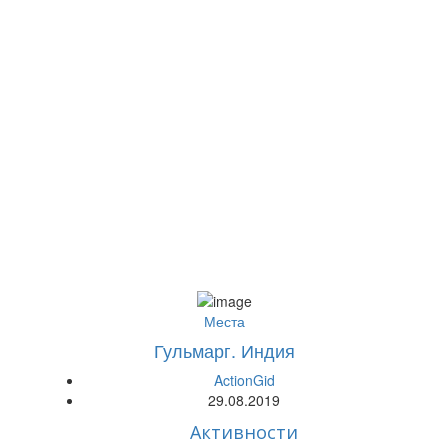
Места
Гульмарг. Индия
ActionGid
29.08.2019
Активности