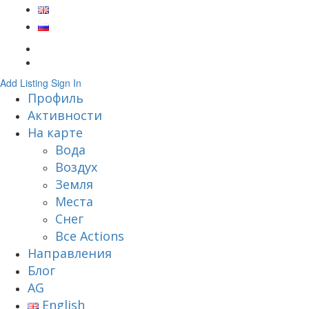
Add Listing
Sign In
Профиль
Активности
На карте
Вода
Воздух
Земля
Места
Снег
Все Actions
Направления
Блог
AG
English