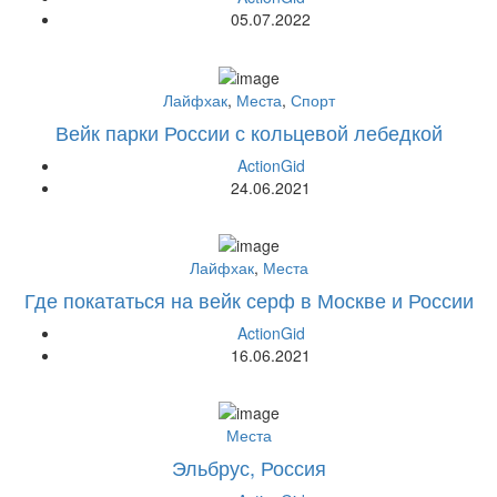
05.07.2022
Лайфхак
,
Места
,
Спорт
Вейк парки России с кольцевой лебедкой
ActionGid
24.06.2021
Лайфхак
,
Места
Где покататься на вейк серф в Москве и России
ActionGid
16.06.2021
Места
Эльбрус, Россия