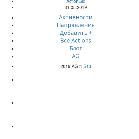
ActionGid
31.05.2019
Активности
Направления
Добавить +
Все Actions
Блог
AG
2019 AG ©
S13