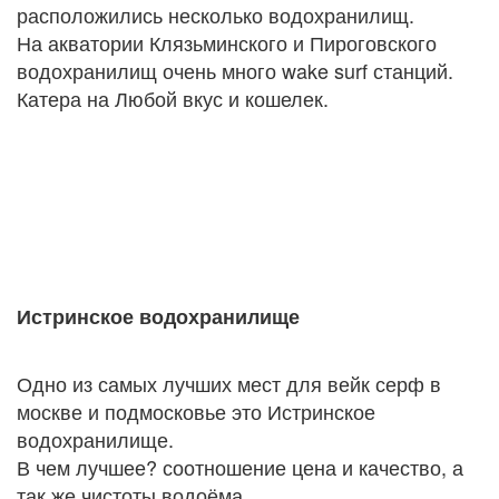
расположились несколько водохранилищ.
На акватории Клязьминского и Пироговского
водохранилищ очень много wake surf станций.
Катера на Любой вкус и кошелек.
Истринское водохранилище
Одно из самых лучших мест для вейк серф в
москве и подмосковье это Истринское
водохранилище.
В чем лучшее? соотношение цена и качество, а
так же чистоты водоёма.