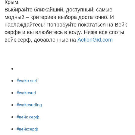
Крым
Выбирайте ближайший, доступный, самые
модный – критериев выбора достаточно. И
наслаждайтесь! Попробуйте покататься на Вейк
серфе и вы влюбитесь в воду. Ниже все споты
вейк серф, добавленные на
ActionGid.com
#wake surf
#wakesurf
#wakesurfing
#вейк серф
#вейксерф