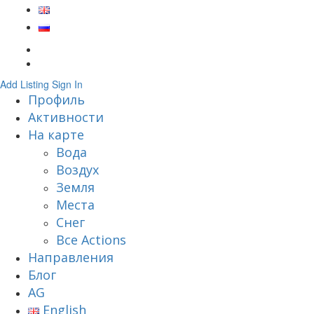
Add Listing
Sign In
Профиль
Активности
На карте
Вода
Воздух
Земля
Места
Снег
Все Actions
Направления
Блог
AG
English