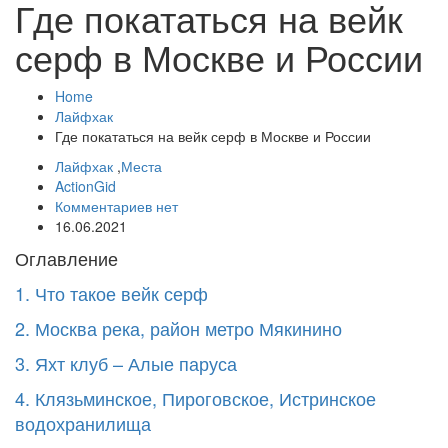
Где покататься на вейк
серф в Москве и России
Home
Лайфхак
Где покататься на вейк серф в Москве и России
Лайфхак
,
Места
ActionGid
Комментариев нет
16.06.2021
Оглавление
1. Что такое вейк серф
2. Москва река, район метро Мякинино
3. Яхт клуб – Алые паруса
4. Клязьминское, Пироговское, Истринское
водохранилища