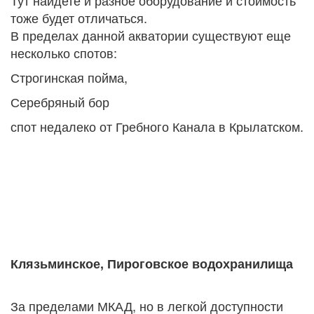
Тут найдете и разное оборудование и стоимость
тоже будет отличаться.
В пределах данной акватории существуют еще
несколько спотов:
Строгинская пойма,
С
еребряный бор
спот недалеко от Гребного Канала в Крылатском.
Клязьминское, Пироговское водохранилища
За пределами МКАД, но в легкой доступности