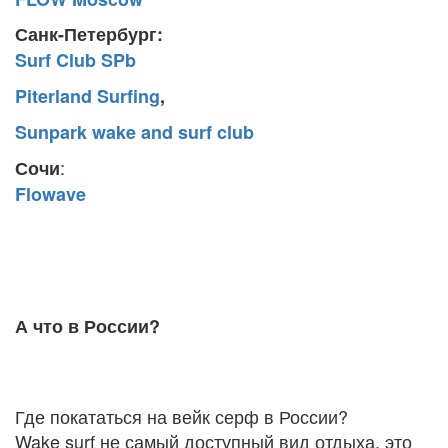
Санк-Петербург:
Surf Club SPb
Piterland Surfing
,
Sunpark wake and surf club
:
Сочи
Flowave
А что в России?
Где покататься на вейк серф в России?
Wake surf не самый доступный вид отдыха, это