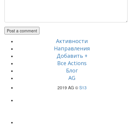
Активности
Направления
Добавить +
Все Actions
Блог
AG
2019 AG ©
S13