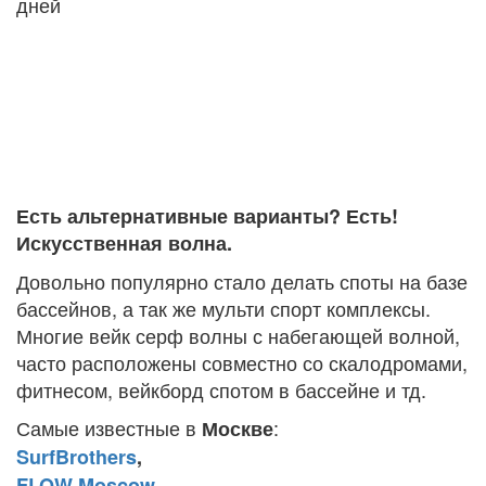
дней
Есть альтернативные варианты? Есть!
Искусственная волна.
Довольно популярно стало делать споты на базе
бассейнов, а так же мульти спорт комплексы.
Многие вейк серф волны с набегающей волной,
часто расположены совместно со скалодромами,
фитнесом, вейкборд спотом в бассейне и тд.
Самые известные в
:
Москве
SurfBrothers
,
FLOW Moscow