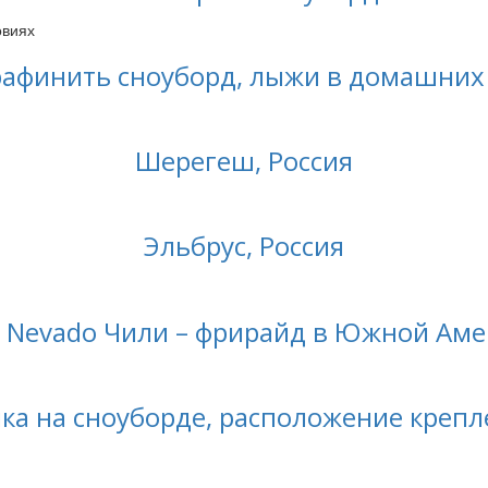
рафинить сноуборд, лыжи в домашних
Шерегеш, Россия
Эльбрус, Россия
e Nevado Чили – фрирайд в Южной Ам
ка на сноуборде, расположение креп