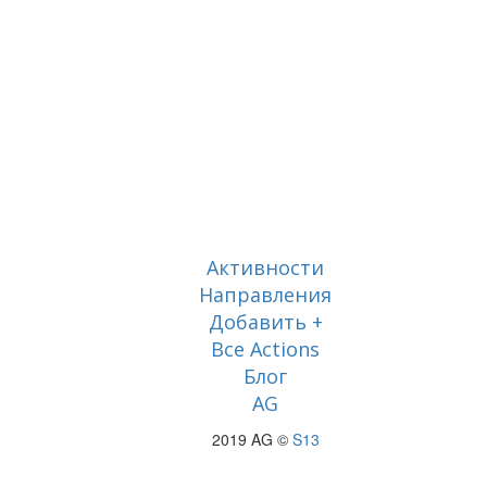
Активности
Направления
Добавить +
Все Actions
Блог
AG
2019 AG ©
S13