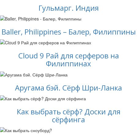
Гульмарг. Индия
Baller, Philippines – Балер, Филиппины
Cloud 9 Рай для серферов на
Филиппинах
Аругама бэй. Сёрф Шри-Ланка
Как выбрать сёрф? Доски для
сёрфинга