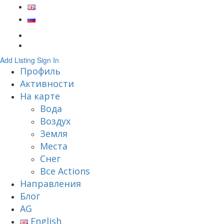
Add Listing
Sign In
Профиль
Активности
На карте
Вода
Воздух
Земля
Места
Снег
Все Actions
Направления
Блог
AG
English