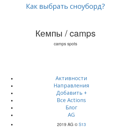
Как выбрать сноуборд?
Кемпы / camps
camps spots
Активности
Направления
Добавить +
Все Actions
Блог
AG
2019 AG ©
S13