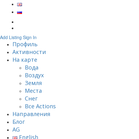
Add Listing
Sign In
Профиль
Активности
На карте
Вода
Воздух
Земля
Места
Снег
Все Actions
Направления
Блог
AG
English