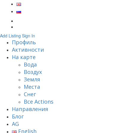
Add Listing
Sign In
Профиль
Активности
На карте
Вода
Воздух
Земля
Места
Снег
Все Actions
Направления
Блог
AG
English